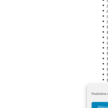
Používáme c
Přijmo