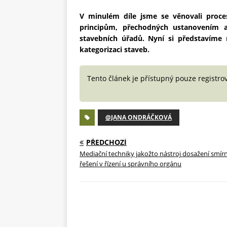
V minulém díle jsme se věnovali proce
principům, přechodných ustanovením a
stavebních úřadů. Nyní si představíme
kategorizaci staveb.
Tento článek je přístupný pouze registro
@JANA ONDRÁČKOVÁ
PŘEDCHOZÍ
Mediační techniky jakožto nástroj dosažení smí
řešení v řízení u správního orgánu