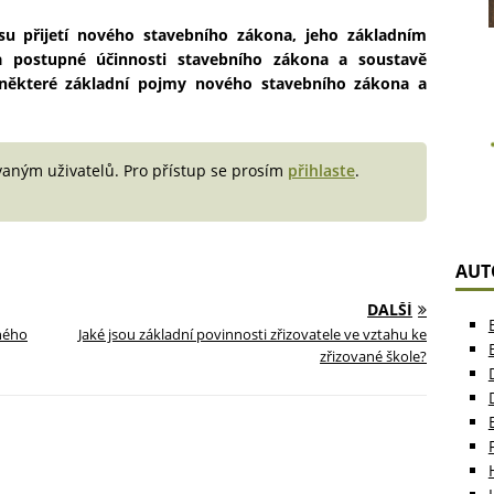
su přijetí nového stavebního zákona, jeho základním
 postupné účinnosti stavebního zákona a soustavě
 některé základní pojmy nového stavebního zákona a
vaným uživatelů. Pro přístup se prosím
přihlaste
.
AUT
DALŠÍ
rného
Jaké jsou základní povinnosti zřizovatele ve vztahu ke
zřizované škole?